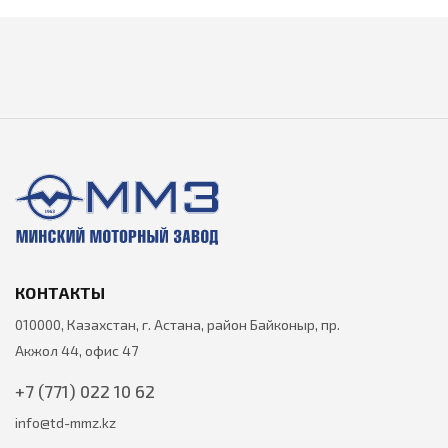
КОНТАКТЫ
010000, Казахстан, г. Астана, район Байконыр, пр.
Акжол 44, офис 47
+7 (771) 022 10 62
info@td-mmz.kz