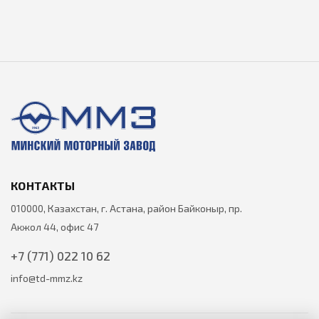
КОНТАКТЫ
010000, Казахстан, г. Астана, район Байконыр, пр.
Акжол 44, офис 47
+7 (771) 022 10 62
info@td-mmz.kz