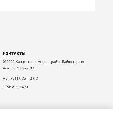
КОНТАКТЫ
010000, Казахстан, г. Астана, район Байконыр, пр.
Акжол 44, офис 47
+7 (771) 022 10 62
info@td-mmz.kz