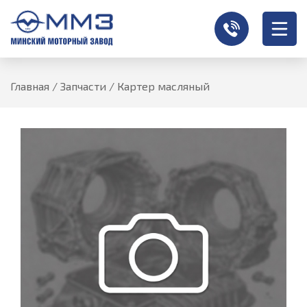
Главная
/
Запчасти
/
Картер масляный