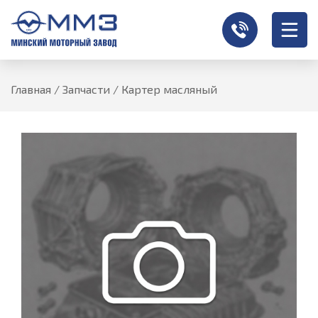
Главная
/
Запчасти
/
Картер масляный