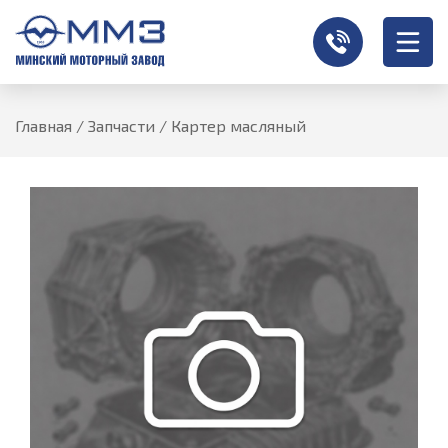
Главная
/
Запчасти
/
Картер масляный