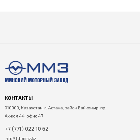
КОНТАКТЫ
010000, Казахстан, г. Астана, район Байконыр, пр.
Акжол 44, офис 47
+7 (771) 022 10 62
info@td-mmz.kz