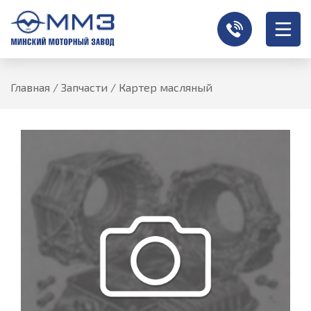
Главная
/
Запчасти
/
Картер масляный