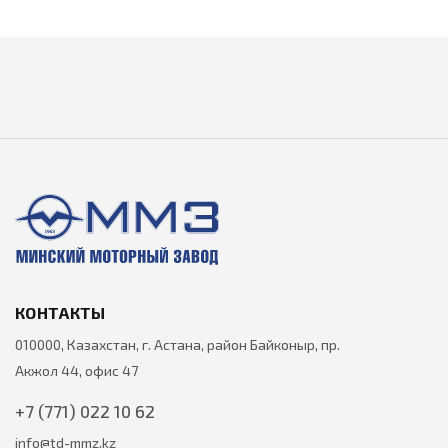
КОНТАКТЫ
010000, Казахстан, г. Астана, район Байконыр, пр.
Акжол 44, офис 47
+7 (771) 022 10 62
info@td-mmz.kz