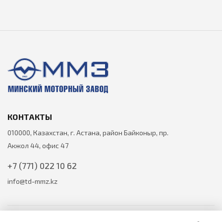
КОНТАКТЫ
010000, Казахстан, г. Астана, район Байконыр, пр.
Акжол 44, офис 47
+7 (771) 022 10 62
info@td-mmz.kz