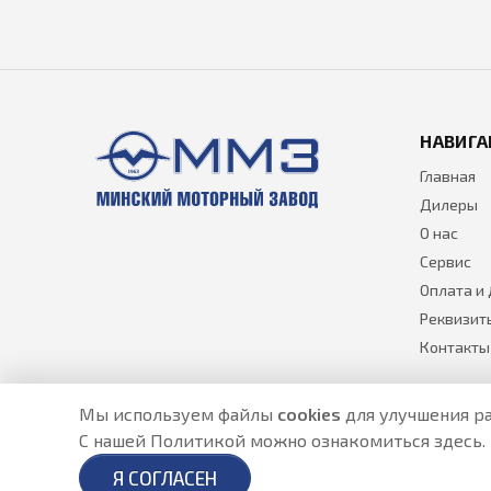
НАВИГА
Главная
Дилеры
О нас
Сервис
Оплата и
Реквизит
Контакты
Мы используем файлы
cookies
для улучшения ра
С нашей Политикой можно ознакомиться
здесь
.
Разработано в
- создание сайтов в Астане
Я СОГЛАСЕН