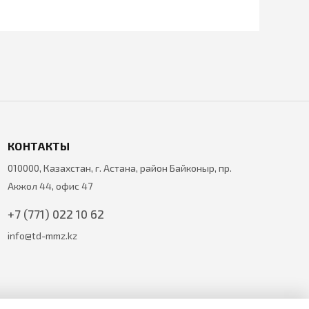
КОНТАКТЫ
010000, Казахстан, г. Астана, район Байконыр, пр.
Акжол 44, офис 47
+7 (771) 022 10 62
info@td-mmz.kz