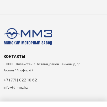
КОНТАКТЫ
010000, Казахстан, г. Астана, район Байконыр, пр.
Акжол 44, офис 47
+7 (771) 022 10 62
info@td-mmz.kz