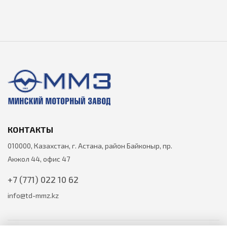
КОНТАКТЫ
010000, Казахстан, г. Астана, район Байконыр, пр.
Акжол 44, офис 47
+7 (771) 022 10 62
info@td-mmz.kz