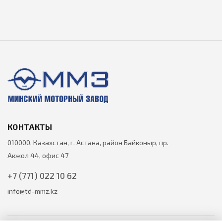
КОНТАКТЫ
010000, Казахстан, г. Астана, район Байконыр, пр.
Акжол 44, офис 47
+7 (771) 022 10 62
info@td-mmz.kz