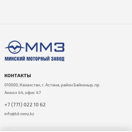
КОНТАКТЫ
010000, Казахстан, г. Астана, район Байконыр, пр.
Акжол 44, офис 47
+7 (771) 022 10 62
info@td-mmz.kz