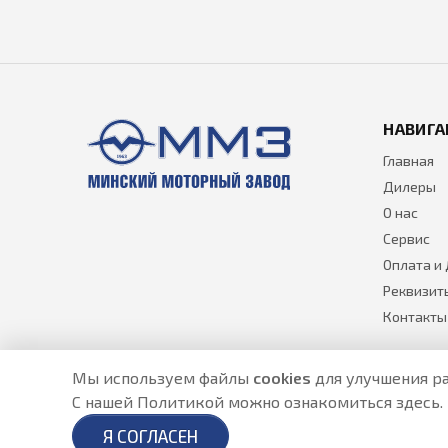
НАВИГА
Главная
Дилеры
О нас
Сервис
Оплата и
Реквизит
Контакты
Мы используем файлы
cookies
для улучшения ра
С нашей Политикой можно ознакомиться
здесь
.
Разработано в
- создание сайтов в Астане
Я СОГЛАСЕН