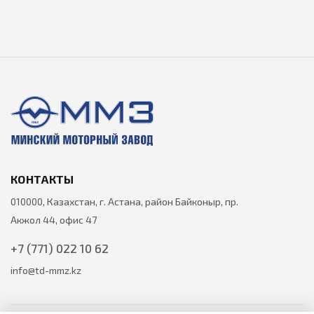
КОНТАКТЫ
010000, Казахстан, г. Астана, район Байконыр, пр.
Акжол 44, офис 47
+7 (771) 022 10 62
info@td-mmz.kz