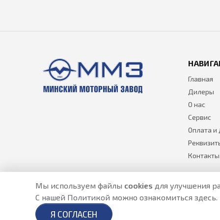
НАВИГА
Главная
Дилеры
О нас
Сервис
Оплата и
Реквизит
Контакты
Мы используем файлы
cookies
для улучшения ра
С нашей Политикой можно ознакомиться
здесь
.
Разработано в
- создание сайтов в Астане
Я СОГЛАСЕН