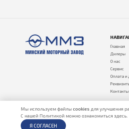
НАВИГА
Главная
Дилеры
О нас
Сервис
Оплата и
Реквизит
Контакты
Мы используем файлы
cookies
для улучшения ра
С нашей Политикой можно ознакомиться
здесь
.
Разработано в
- создание сайтов в Астане
Я СОГЛАСЕН