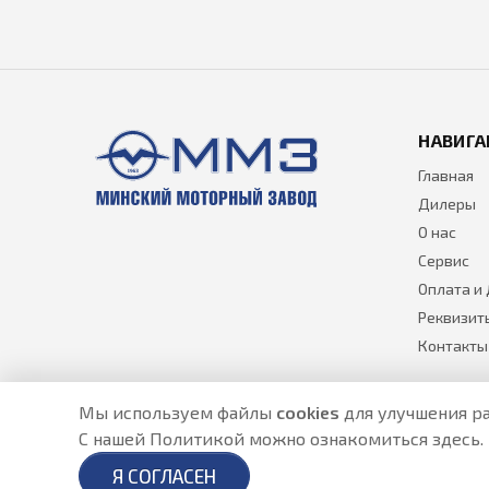
НАВИГА
Главная
Дилеры
О нас
Сервис
Оплата и
Реквизит
Контакты
Мы используем файлы
cookies
для улучшения ра
С нашей Политикой можно ознакомиться
здесь
.
Разработано в
- создание сайтов в Астане
Я СОГЛАСЕН