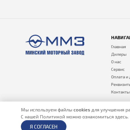
НАВИГА
Главная
Дилеры
О нас
Сервис
Оплата и
Реквизит
Контакты
Мы используем файлы
cookies
для улучшения ра
С нашей Политикой можно ознакомиться
здесь
.
Разработано в
- создание сайтов в Астане
Я СОГЛАСЕН