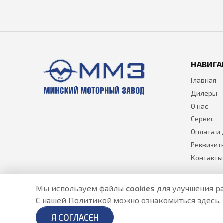
НАВИГА
Главная
Дилеры
О нас
Сервис
Оплата и
Реквизит
Контакты
Мы используем файлы
cookies
для улучшения ра
С нашей Политикой можно ознакомиться
здесь
.
Разработано в
- создание сайтов в Астане
Я СОГЛАСЕН