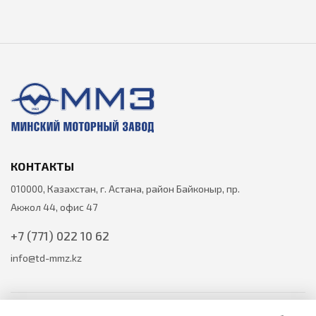
КОНТАКТЫ
010000, Казахстан, г. Астана, район Байконыр, пр.
Акжол 44, офис 47
+7 (771) 022 10 62
info@td-mmz.kz