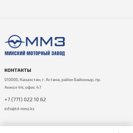
КОНТАКТЫ
010000, Казахстан, г. Астана, район Байконыр, пр.
Акжол 44, офис 47
+7 (771) 022 10 62
info@td-mmz.kz