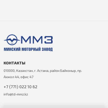
КОНТАКТЫ
010000, Казахстан, г. Астана, район Байконыр, пр.
Акжол 44, офис 47
+7 (771) 022 10 62
info@td-mmz.kz