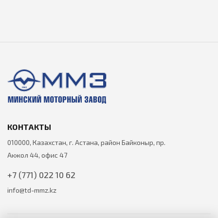
КОНТАКТЫ
010000, Казахстан, г. Астана, район Байконыр, пр.
Акжол 44, офис 47
+7 (771) 022 10 62
info@td-mmz.kz