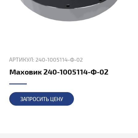
АРТИКУЛ: 240-1005114-Ф-02
Маховик 240-1005114-Ф-02
ЗАПРОСИТЬ ЦЕНУ