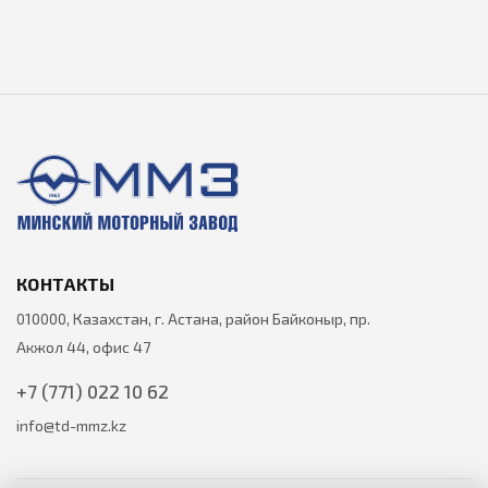
КОНТАКТЫ
010000, Казахстан, г. Астана, район Байконыр, пр.
Акжол 44, офис 47
+7 (771) 022 10 62
info@td-mmz.kz