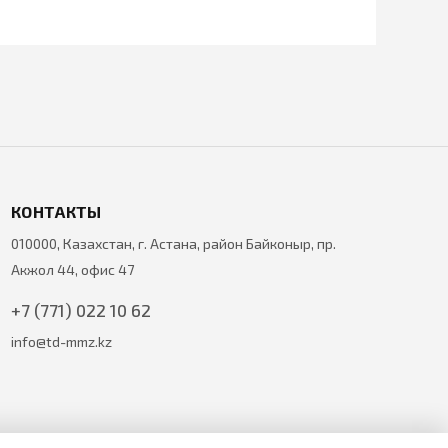
КОНТАКТЫ
010000, Казахстан, г. Астана, район Байконыр, пр.
Акжол 44, офис 47
+7 (771) 022 10 62
info@td-mmz.kz