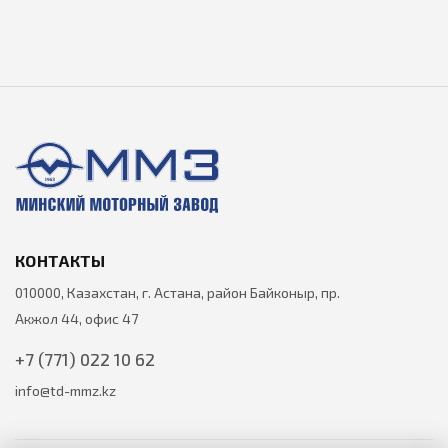
КОНТАКТЫ
010000, Казахстан, г. Астана, район Байконыр, пр.
Акжол 44, офис 47
+7 (771) 022 10 62
info@td-mmz.kz