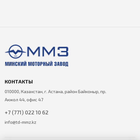
КОНТАКТЫ
010000, Казахстан, г. Астана, район Байконыр, пр.
Акжол 44, офис 47
+7 (771) 022 10 62
info@td-mmz.kz