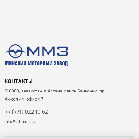
КОНТАКТЫ
010000, Казахстан, г. Астана, район Байконыр, пр.
Акжол 44, офис 47
+7 (771) 022 10 62
info@td-mmz.kz