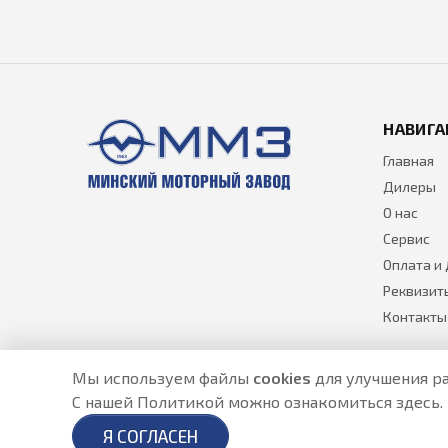
НАВИГА
Главная
Дилеры
О нас
Сервис
Оплата и
Реквизит
Контакты
Мы используем файлы
cookies
для улучшения ра
С нашей Политикой можно ознакомиться
здесь
.
Разработано в
- создание сайтов в Астане
Я СОГЛАСЕН