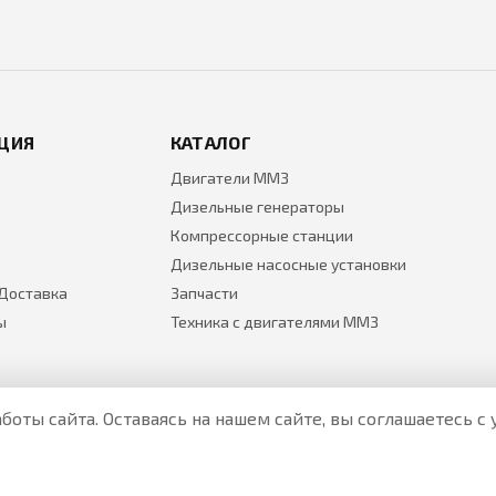
ЦИЯ
КАТАЛОГ
Двигатели ММЗ
Дизельные генераторы
Компрессорные станции
Дизельные насосные установки
 Доставка
Запчасти
ы
Техника с двигателями ММЗ
боты сайта. Оставаясь на нашем сайте, вы соглашаетесь 
Все цены на товары указаны только для ознакомления и н
Актуальные цены уточняйте у менеджера по телефону.
Политика Безопасности
|
О персональных данных и их защ