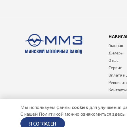
НАВИГА
Главная
Дилеры
О нас
Сервис
Оплата и
Реквизит
Контакты
Мы используем файлы
cookies
для улучшения ра
С нашей Политикой можно ознакомиться
здесь
.
Разработано в
- создание сайтов в Астане
Я СОГЛАСЕН