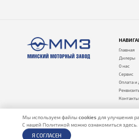
НАВИГА
Главная
Дилеры
О нас
Сервис
Оплата и
Реквизит
Контакты
Мы используем файлы
cookies
для улучшения ра
С нашей Политикой можно ознакомиться
здесь
.
Разработано в
- создание сайтов в Астане
Я СОГЛАСЕН