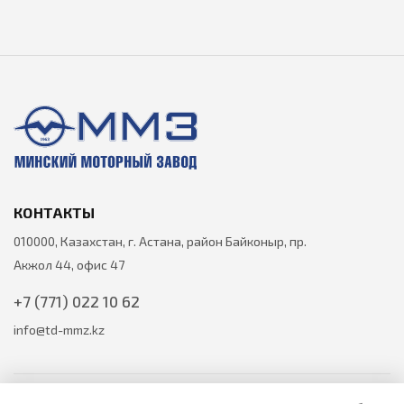
КОНТАКТЫ
010000, Казахстан, г. Астана, район Байконыр, пр.
Акжол 44, офис 47
+7 (771) 022 10 62
info@td-mmz.kz