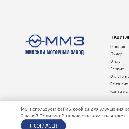
НАВИГА
Главная
Дилеры
О нас
Сервис
Оплата и
Реквизит
Контакты
Мы используем файлы
cookies
для улучшения ра
С нашей Политикой можно ознакомиться
здесь
.
Разработано в
- создание сайтов в Астане
Я СОГЛАСЕН