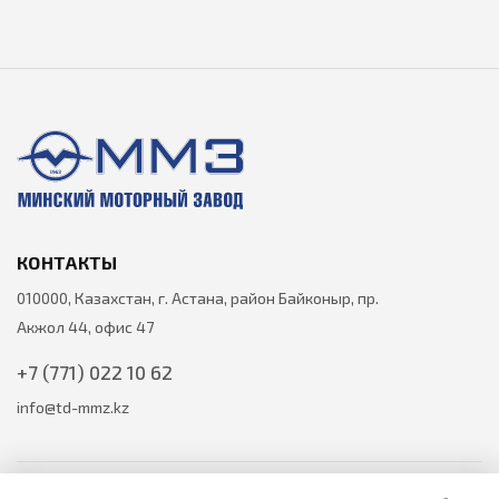
КОНТАКТЫ
010000, Казахстан, г. Астана, район Байконыр, пр.
Акжол 44, офис 47
+7 (771) 022 10 62
info@td-mmz.kz