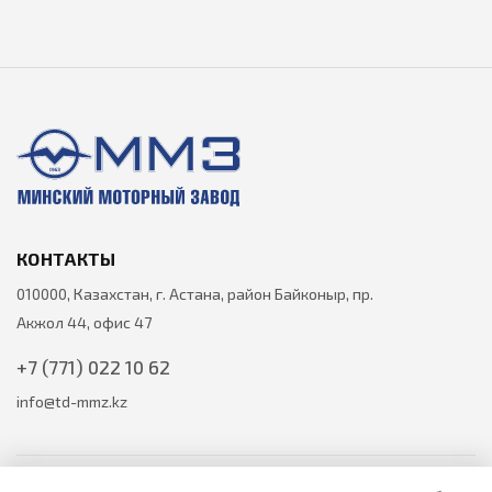
КОНТАКТЫ
010000, Казахстан, г. Астана, район Байконыр, пр.
Акжол 44, офис 47
+7 (771) 022 10 62
info@td-mmz.kz