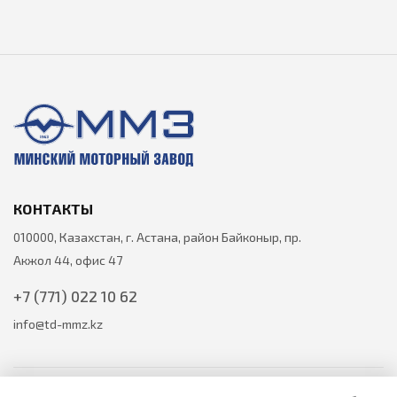
КОНТАКТЫ
010000, Казахстан, г. Астана, район Байконыр, пр.
Акжол 44, офис 47
+7 (771) 022 10 62
info@td-mmz.kz