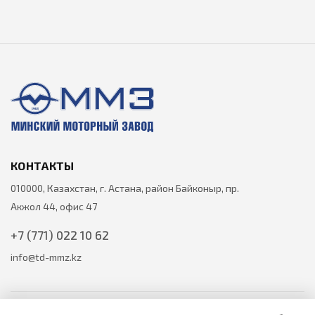
КОНТАКТЫ
010000, Казахстан, г. Астана, район Байконыр, пр.
Акжол 44, офис 47
+7 (771) 022 10 62
info@td-mmz.kz