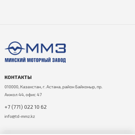
КОНТАКТЫ
010000, Казахстан, г. Астана, район Байконыр, пр.
Акжол 44, офис 47
+7 (771) 022 10 62
info@td-mmz.kz