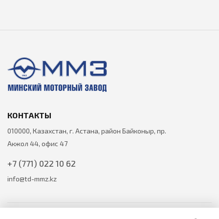
КОНТАКТЫ
010000, Казахстан, г. Астана, район Байконыр, пр.
Акжол 44, офис 47
+7 (771) 022 10 62
info@td-mmz.kz