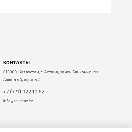
КОНТАКТЫ
010000, Казахстан, г. Астана, район Байконыр, пр.
Акжол 44, офис 47
+7 (771) 022 10 62
info@td-mmz.kz