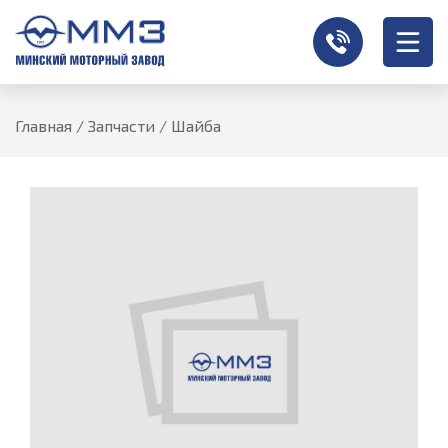
Главная
/
Запчасти
/
Шайба