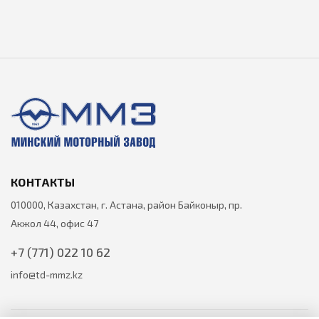
КОНТАКТЫ
010000, Казахстан, г. Астана, район Байконыр, пр.
Акжол 44, офис 47
+7 (771) 022 10 62
info@td-mmz.kz