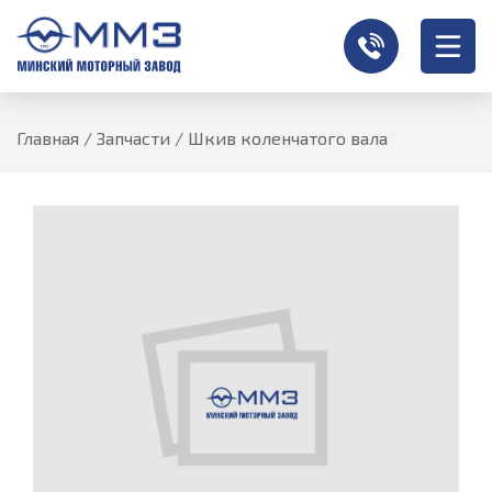
Главная
/
Запчасти
/
Шкив коленчатого вала