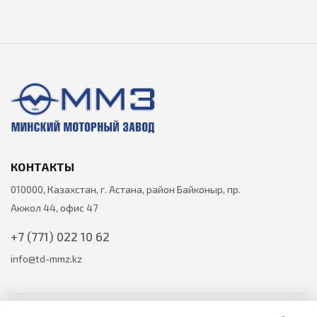
КОНТАКТЫ
010000, Казахстан, г. Астана, район Байконыр, пр.
Акжол 44, офис 47
+7 (771) 022 10 62
info@td-mmz.kz