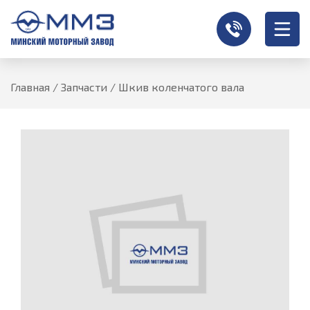
Главная
/
Запчасти
/
Шкив коленчатого вала