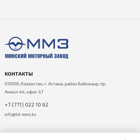
КОНТАКТЫ
010000, Казахстан, г. Астана, район Байконыр, пр.
Акжол 44, офис 47
+7 (771) 022 10 62
info@td-mmz.kz