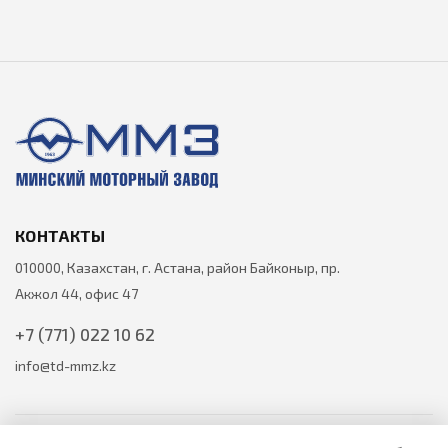
КОНТАКТЫ
010000, Казахстан, г. Астана, район Байконыр, пр.
Акжол 44, офис 47
+7 (771) 022 10 62
info@td-mmz.kz