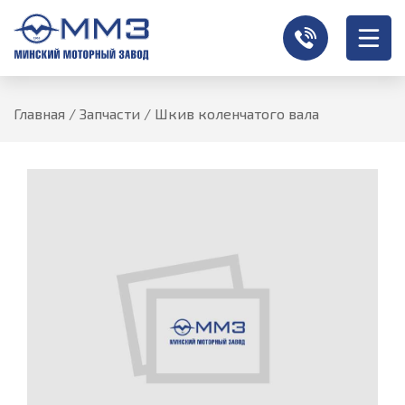
Главная
/
Запчасти
/
Шкив коленчатого вала