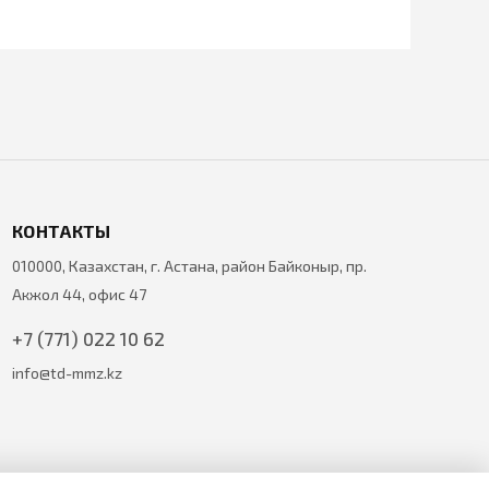
КОНТАКТЫ
010000, Казахстан, г. Астана, район Байконыр, пр.
Акжол 44, офис 47
+7 (771) 022 10 62
info@td-mmz.kz