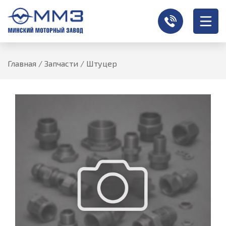
Главная
/
Запчасти
/
Штуцер