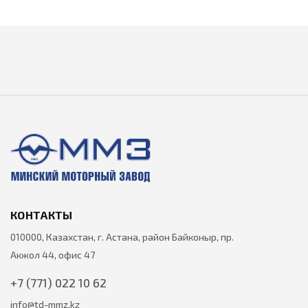
КОНТАКТЫ
010000, Казахстан, г. Астана, район Байконыр, пр.
Акжол 44, офис 47
+7 (771) 022 10 62
info@td-mmz.kz