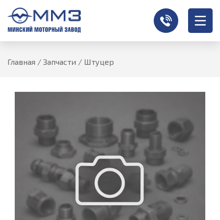
Главная
/
Запчасти
/
Штуцер