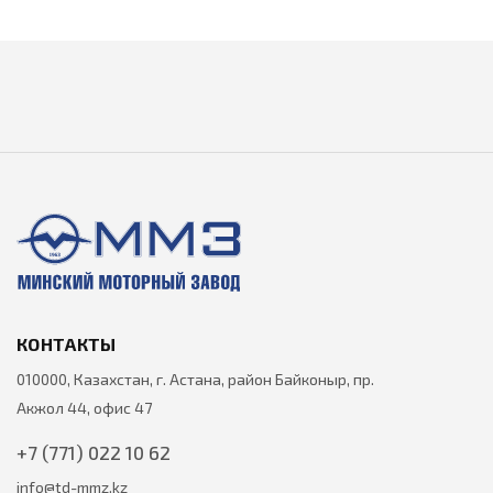
КОНТАКТЫ
010000, Казахстан, г. Астана, район Байконыр, пр.
Акжол 44, офис 47
+7 (771) 022 10 62
info@td-mmz.kz